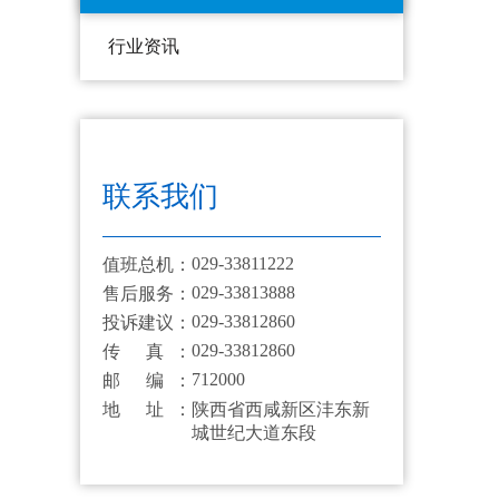
行业资讯
联系我们
029-33811222
值班总机：
029-33813888
售后服务：
029-33812860
投诉建议：
029-33812860
传 真：
712000
邮 编：
地 址：
陕西省西咸新区沣东新
城世纪大道东段