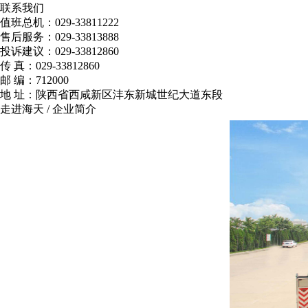
联系我们
值班总机：
029-33811222
售后服务：
029-33813888
投诉建议：
029-33812860
传 真：
029-33812860
邮 编：
712000
地 址：
陕西省西咸新区沣东新城世纪大道东段
走进海天 / 企业简介